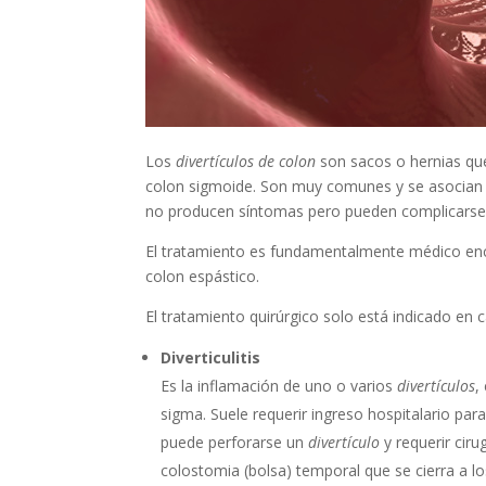
Los
divertículos de colon
son sacos o hernias que
colon sigmoide. Son muy comunes y se asocian a
no producen síntomas pero pueden complicarse 
El tratamiento es fundamentalmente médico encam
colon espástico.
El tratamiento quirúrgico solo está indicado en
Diverticulitis
Es la inflamación de uno o varios
divertículos
,
sigma. Suele requerir ingreso hospitalario pa
puede perforarse un
divertículo
y requerir cir
colostomia (bolsa) temporal que se cierra a lo