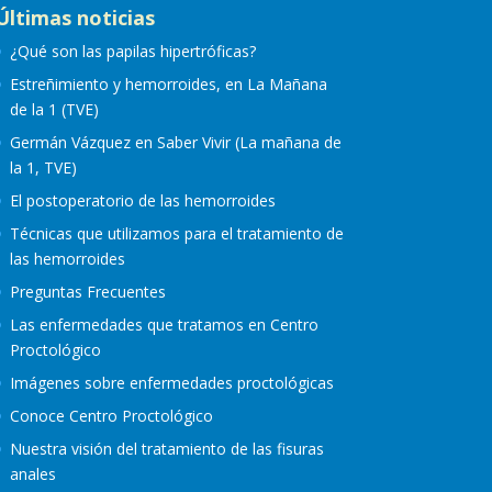
Últimas noticias
¿Qué son las papilas hipertróficas?
Estreñimiento y hemorroides, en La Mañana
de la 1 (TVE)
Germán Vázquez en Saber Vivir (La mañana de
la 1, TVE)
El postoperatorio de las hemorroides
Técnicas que utilizamos para el tratamiento de
las hemorroides
Preguntas Frecuentes
Las enfermedades que tratamos en Centro
Proctológico
Imágenes sobre enfermedades proctológicas
Conoce Centro Proctológico
Nuestra visión del tratamiento de las fisuras
anales