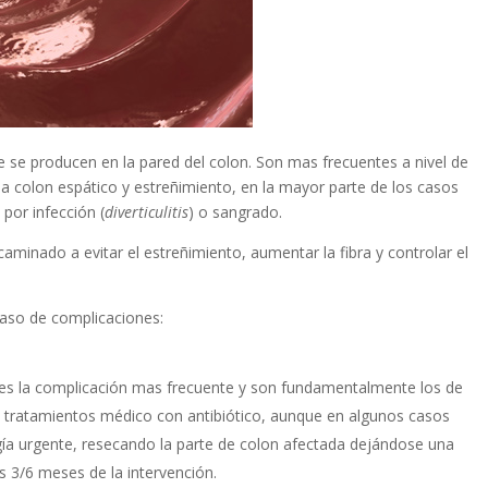
 se producen en la pared del colon. Son mas frecuentes a nivel de
 colon espático y estreñimiento, en la mayor parte de los casos
por infección (
diverticulitis
) o sangrado.
inado a evitar el estreñimiento, aumentar la fibra y controlar el
 caso de complicaciones:
 es la complicación mas frecuente y son fundamentalmente los de
ra tratamientos médico con antibiótico, aunque en algunos casos
ugía urgente, resecando la parte de colon afectada dejándose una
s 3/6 meses de la intervención.