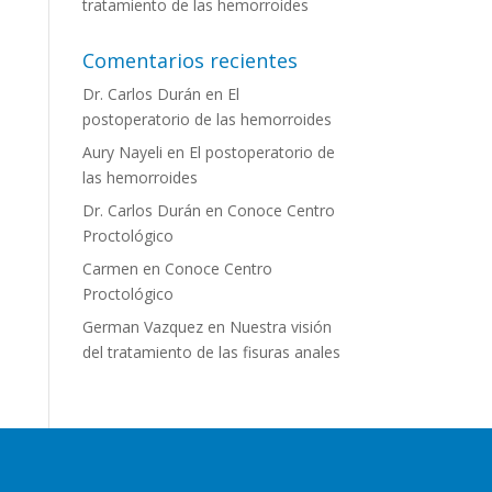
tratamiento de las hemorroides
Comentarios recientes
Dr. Carlos Durán
en
El
postoperatorio de las hemorroides
Aury Nayeli
en
El postoperatorio de
las hemorroides
Dr. Carlos Durán
en
Conoce Centro
Proctológico
Carmen
en
Conoce Centro
Proctológico
German Vazquez
en
Nuestra visión
del tratamiento de las fisuras anales