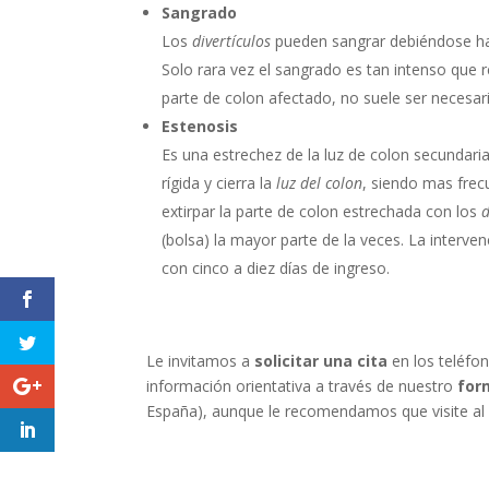
Sangrado
Los
divertículos
pueden sangrar debiéndose hac
Solo rara vez el sangrado es tan intenso que 
parte de colon afectado, no suele ser necesa
Estenosis
Es una estrechez de la luz de colon secundari
rígida y cierra la
luz del colon
, siendo mas fre
extirpar la parte de colon estrechada con los
d
(bolsa) la mayor parte de la veces. La interve
con cinco a diez días de ingreso.
Le invitamos a
solicitar una cita
en los teléfo
información orientativa a través de nuestro
for
España), aunque le recomendamos que visite al 