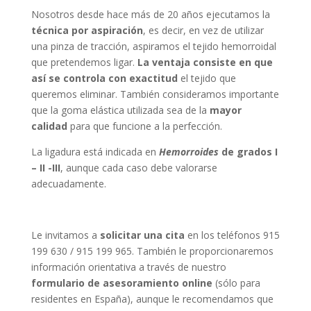
Nosotros desde hace más de 20 años ejecutamos la
técnica por aspiración
, es decir, en vez de utilizar
una pinza de tracción, aspiramos el tejido hemorroidal
que pretendemos ligar.
La ventaja consiste en que
así se controla con exactitud
el tejido que
queremos eliminar. También consideramos importante
que la goma elástica utilizada sea de la
mayor
calidad
para que funcione a la perfección.
La ligadura está indicada en
Hemorroides
de grados I
– II -III
, aunque cada caso debe valorarse
adecuadamente.
Le invitamos a
solicitar una cita
en los teléfonos 915
199 630 / 915 199 965. También le proporcionaremos
información orientativa a través de nuestro
formulario de asesoramiento online
(sólo para
residentes en España), aunque le recomendamos que