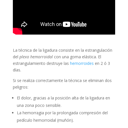
La técnica de la ligadura consiste en la estrangulación
del
plexo hemorroidal
con una goma elástica. El
estrangulamiento destruye las
hemorroides
en 2 ó 3
días.
Si se realiza correctamente la técnica se eliminan dos
peligros:
El dolor, gracias a la posición alta de la ligadura en
una zona poco sensible.
La hemorragia por la prolongada compresión del
pedículo hemorroidal (muñón).