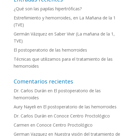
¿Qué son las papilas hipertróficas?
Estreñimiento y hemorroides, en La Mañana de la 1
(TVE)
Germán Vázquez en Saber Vivir (La mañana de la 1,
TVE)
El postoperatorio de las hemorroides
Técnicas que utilizamos para el tratamiento de las
hemorroides
Comentarios recientes
Dr. Carlos Durán
en
El postoperatorio de las
hemorroides
Aury Nayeli
en
El postoperatorio de las hemorroides
Dr. Carlos Durán
en
Conoce Centro Proctológico
Carmen
en
Conoce Centro Proctológico
German Vazquez
en
Nuestra visión del tratamiento de